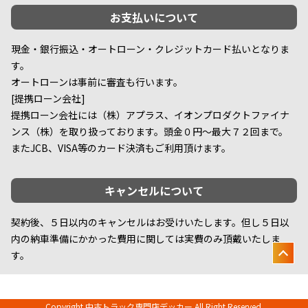
お支払いについて
現金・銀行振込・オートローン・クレジットカード払いとなりま
す。
オートローンは事前に審査も行います。
[提携ローン会社]
提携ローン会社には（株）アプラス、イオンプロダクトファイナ
ンス（株）を取り扱っております。頭金０円～最大７２回まで。
またJCB、VISA等のカード決済もご利用頂けます。
キャンセルについて
契約後、５日以内のキャンセルはお受けいたします。但し５日以
内の納車準備にかかった費用に関しては実費のみ頂戴いたしま
す。
Copyright 中古トラック専門店デッカー.All Right Reserved.