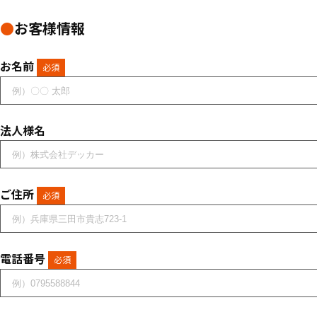
●
お客様情報
お名前
必須
法人様名
ご住所
必須
電話番号
必須