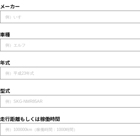
メーカー
車種
年式
型式
走行距離もしくは稼働時間