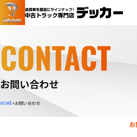
CONTACT
お問い合わせ
HOME
>
お問い合わせ
お