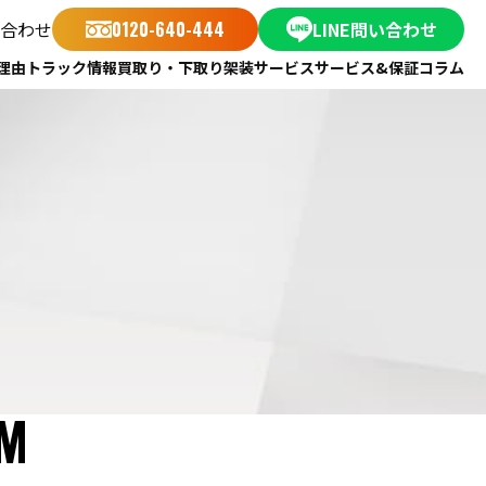
合わせ
0120-640-444
LINE問い合わせ
理由
トラック情報
買取り・下取り
架装サービス
サービス&保証
コラム
RM