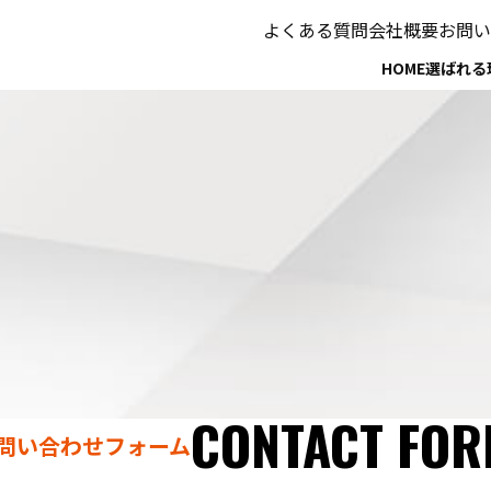
よくある質問
会社概要
お問い
HOME
選ばれる
CONTACT FO
問い合わせフォーム