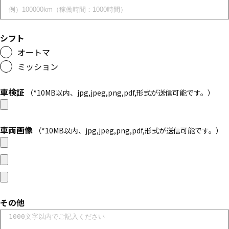
シフト
オートマ
ミッション
車検証
（*10MB以内、jpg,jpeg,png,pdf,形式が送信可能です。）
車両画像
（*10MB以内、jpg,jpeg,png,pdf,形式が送信可能です。）
その他