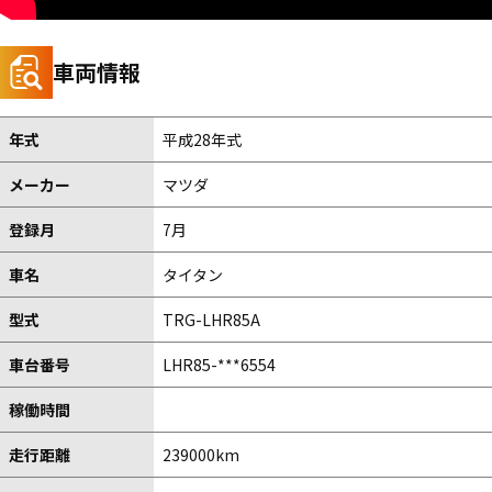
車両情報
年式
平成28年式
メーカー
マツダ
登録月
7月
車名
タイタン
型式
TRG-LHR85A
車台番号
LHR85-***6554
稼働時間
走行距離
239000km