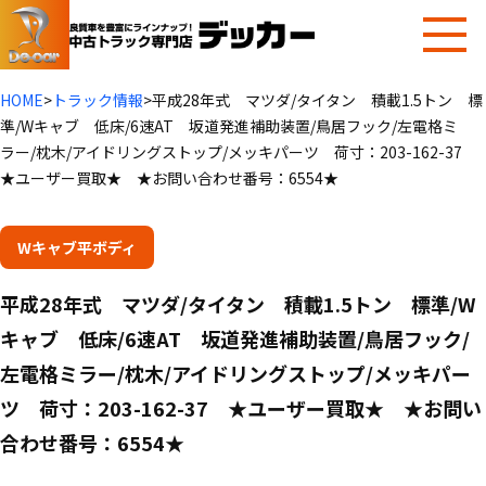
HOME
>
トラック情報
>
平成28年式 マツダ/タイタン 積載1.5トン 標
準/Wキャブ 低床/6速AT 坂道発進補助装置/鳥居フック/左電格ミ
ラー/枕木/アイドリングストップ/メッキパーツ 荷寸：203-162-37
★ユーザー買取★ ★お問い合わせ番号：6554★
Wキャブ
平ボディ
平成28年式 マツダ/タイタン 積載1.5トン 標準/W
キャブ 低床/6速AT 坂道発進補助装置/鳥居フック/
左電格ミラー/枕木/アイドリングストップ/メッキパー
ツ 荷寸：203-162-37 ★ユーザー買取★ ★お問い
合わせ番号：6554★