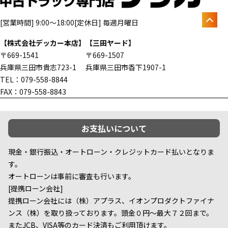
[営業時間] 9:00～18:00
[定休日] 毎週月曜日
【株式会社デッカー本店】
【三田ヤード】
〒669-1541
〒669-1507
兵庫県三田市貴志723-1
兵庫県三田市香下1907-1
TEL：079-558-8844
FAX：079-558-8843
お支払いについて
現金・銀行振込・オートローン・クレジットカード払いとなりま
す。
オートローンは事前に審査も行います。
[提携ローン会社]
提携ローン会社には（株）アプラス、イオンプロダクトファイナ
ンス（株）を取り扱っております。頭金０円～最大７２回まで。
またJCB、VISA等のカード決済もご利用頂けます。